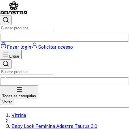
Fazer login
Solicitar acesso
Entrar
Todas as categorias
Voltar
Vitrine
Baby Look Feminina Adastra Taurus 3.0