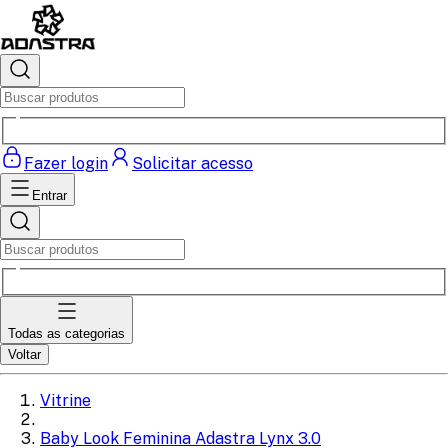
Fazer login
Solicitar acesso
Entrar
Todas as categorias
Voltar
Vitrine
Baby Look Feminina Adastra Lynx 3.0