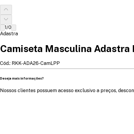
1
/
0
Adastra
Camiseta Masculina Adastra 
Cód.:
RKK-ADA26-CamLPP
Deseja mais informações?
Nossos clientes possuem acesso exclusivo a preços, descon