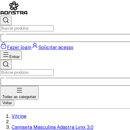
Fazer login
Solicitar acesso
Entrar
Todas as categorias
Voltar
Vitrine
Camiseta Masculina Adastra Lynx 3.0