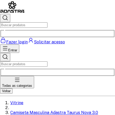
Fazer login
Solicitar acesso
Entrar
Todas as categorias
Voltar
Vitrine
Camiseta Masculina Adastra Taurus Nova 3.0